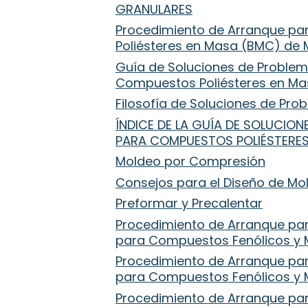
cuentren
GRANULARES
Procedimiento de Arranque pa
enecen al
Poliésteres en Masa (BMC) de
Guía de Soluciones de Proble
Compuestos Poliésteres en M
 pieza
Filosofía de Soluciones de Pr
ÍNDICE DE LA GUÍA DE SOLUCIO
PARA COMPUESTOS POLIÉSTERES
 ha sido
Moldeo por Compresión
Consejos para el Diseño de M
s la
Preformar y Precalentar
Procedimiento de Arranque pa
para Compuestos Fenólicos y 
Procedimiento de Arranque pa
para Compuestos Fenólicos y 
Procedimiento de Arranque pa