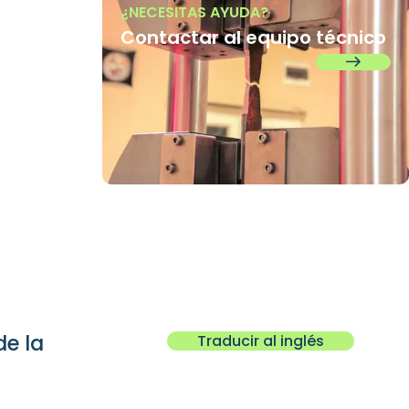
¿NECESITAS AYUDA?
Contactar al equipo técnico
e la
Traducir al inglés