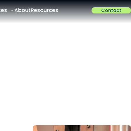
ces
About
Resources
Contact