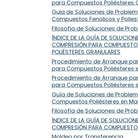
para Compuestos Poliésteres 
Guia de Soluciones de Proble
Compuestos Fenolicos y Polies
Filosofía de Soluciones de Pr
ÍNDICE DE LA GUÍA DE SOLUCIO
COMPRESIÓN PARA COMPUESTOS
POLIÉSTERES GRANULARES
Procedimiento de Arranque pa
para Compuestos Poliésteres 
Procedimiento de Arranque pa
para Compuestos Poliésteres 
Guía de Soluciones de Proble
Compuestos Poliésteres en M
Filosofía de Soluciones de Pr
ÍNDICE DE LA GUÍA DE SOLUCIO
COMPRESIÓN PARA COMPUESTOS
Moldeo por Transferencia