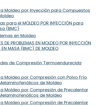
ra Moldeo por Inyección para Compuestos
 Moldeo
mas para el MOLDEO POR INYECCIÓN para
asa (BMC)
oblemas en Moldeo
NES DE PROBLEMAS EN MOLDEO POR INYECCIÓN
 EN MASA (BMC) DE MOLDEO
oldes de Compresión Termoendurecida
ra Moldeo por Compresión con Polvo Frío
Melaminofenólicos de Moldeo
ra Moldeo por Compresión de Precalentar
Melaminofenólicos de Moldeo
ra Moldeo por Compresión de Precalentar