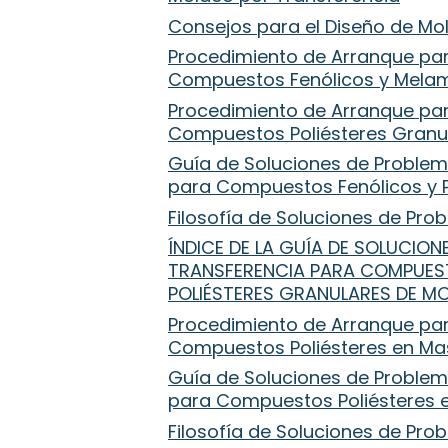
Consejos para el Diseño de M
Procedimiento de Arranque par
Compuestos Fenólicos y Melam
Procedimiento de Arranque par
Compuestos Poliésteres Granu
Guía de Soluciones de Proble
para Compuestos Fenólicos y P
Filosofía de Soluciones de Pr
ÍNDICE DE LA GUÍA DE SOLUCIO
TRANSFERENCIA PARA COMPUEST
POLIÉSTERES GRANULARES DE M
Procedimiento de Arranque par
Compuestos Poliésteres en M
Guía de Soluciones de Proble
para Compuestos Poliésteres 
Filosofía de Soluciones de Pr