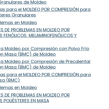
Granulares de Moldeo
mas para el MOLDEO POR COMPRESIÓN para
teres Granulares
oblemas en Moldeo
NES DE PROBLEMAS EN MOLDEO POR
 FENÓLICOS, MELAMINOFENÓLICOS Y
ra Moldeo por Compresión con Polvo Frío
en Masa (BMC) de Moldeo
ra Moldeo por Compresión de Precalentar
en Masa (BMC) de Moldeo
mas para el MOLDEO POR COMPRESIÓN para
asa (BMC)
oblemas en Moldeo
NES DE PROBLEMAS EN MOLDEO POR
 POLIÉSTERES EN MASA