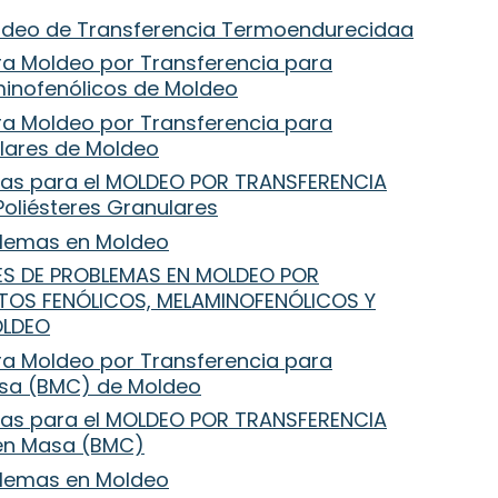
oldeo de Transferencia Termoendurecidaa
a Moldeo por Transferencia para
inofenólicos de Moldeo
a Moldeo por Transferencia para
lares de Moldeo
mas para el MOLDEO POR TRANSFERENCIA
oliésteres Granulares
oblemas en Moldeo
NES DE PROBLEMAS EN MOLDEO POR
OS FENÓLICOS, MELAMINOFENÓLICOS Y
OLDEO
a Moldeo por Transferencia para
asa (BMC) de Moldeo
mas para el MOLDEO POR TRANSFERENCIA
en Masa (BMC)
oblemas en Moldeo